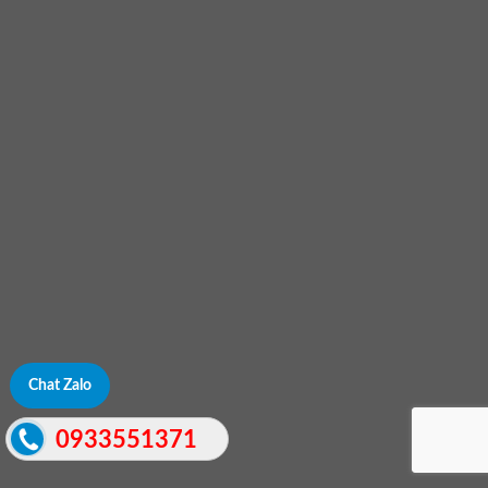
Chat Zalo
0933551371