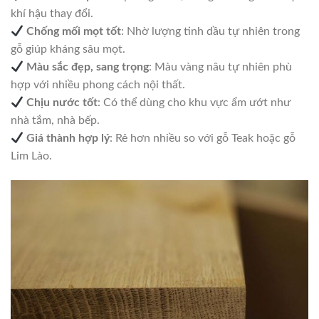
khí hậu thay đổi.
Chống mối mọt tốt
: Nhờ lượng tinh dầu tự nhiên trong
gỗ giúp kháng sâu mọt.
Màu sắc đẹp, sang trọng
: Màu vàng nâu tự nhiên phù
hợp với nhiều phong cách nội thất.
Chịu nước tốt
: Có thể dùng cho khu vực ẩm ướt như
nhà tắm, nhà bếp.
Giá thành hợp lý
: Rẻ hơn nhiều so với gỗ Teak hoặc gỗ
Lim Lào.