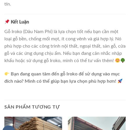
tín.
Kết Luận
Gỗ Iroko (Dâu Nam Phi) là lựa chọn tốt nếu bạn cần một
loại gỗ bền, chống mối mọt, ít cong vênh và giá hợp lý. Nó
phù hợp cho các công trình nội thất, ngoại thất, sàn gỗ, cửa
gỗ và các ứng dụng chịu ẩm. Nếu bạn đang cân nhắc nhập
khẩu hoặc sử dụng gỗ Iroko, mình có thể tư vấn thêm!
Bạn đang quan tâm đến gỗ Iroko để sử dụng vào mục
đích nào? Mình có thể giúp bạn lựa chọn phù hợp hơn!
SẢN PHẨM TƯƠNG TỰ