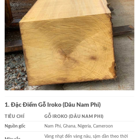
1. Đặc Điểm Gỗ Iroko (Dâu Nam Phi)
TIÊU CHÍ
GỖ IROKO (DÂU NAM PHI)
Nguồn gốc
Nam Phi, Ghana, Nigeria, Cameroon
Vàng nhạt đến vàng nâu, sậm dần theo thời