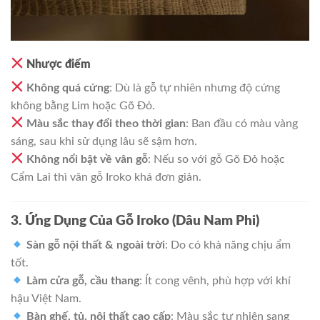
Nhược điểm
Không quá cứng
: Dù là gỗ tự nhiên nhưng độ cứng
không bằng Lim hoặc Gõ Đỏ.
Màu sắc thay đổi theo thời gian
: Ban đầu có màu vàng
sáng, sau khi sử dụng lâu sẽ sậm hơn.
Không nổi bật về vân gỗ
: Nếu so với gỗ Gõ Đỏ hoặc
Cẩm Lai thì vân gỗ Iroko khá đơn giản.
3. Ứng Dụng Của Gỗ Iroko (Dâu Nam Phi)
Sàn gỗ nội thất & ngoài trời
: Do có khả năng chịu ẩm
tốt.
Làm cửa gỗ, cầu thang
: Ít cong vênh, phù hợp với khí
hậu Việt Nam.
Bàn ghế, tủ, nội thất cao cấp
: Màu sắc tự nhiên sang