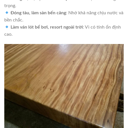
trọng.
Đóng tàu, làm sàn bến cảng
: Nhờ khả năng chịu nước và
bền chắc.
Làm ván lót bể bơi, resort ngoài trời
: Vì có tính ổn định
cao.