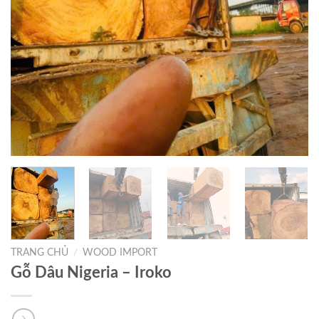
TRANG CHỦ
/
WOOD IMPORT
Gỗ Dâu Nigeria – Iroko