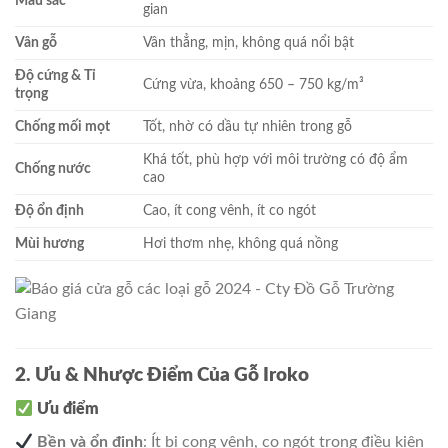
Màu sắc
gian
Vân gỗ
Vân thẳng, mịn, không quá nổi bật
Độ cứng & Tỉ
Cứng vừa, khoảng 650 – 750 kg/m³
trọng
Chống mối mọt
Tốt, nhờ có dầu tự nhiên trong gỗ
Khá tốt, phù hợp với môi trường có độ ẩm
Chống nước
cao
Độ ổn định
Cao, ít cong vênh, ít co ngót
Mùi hương
Hơi thơm nhẹ, không quá nồng
2. Ưu & Nhược Điểm Của Gỗ Iroko
Ưu điểm
Bền và ổn định
: Ít bị cong vênh, co ngót trong điều kiện