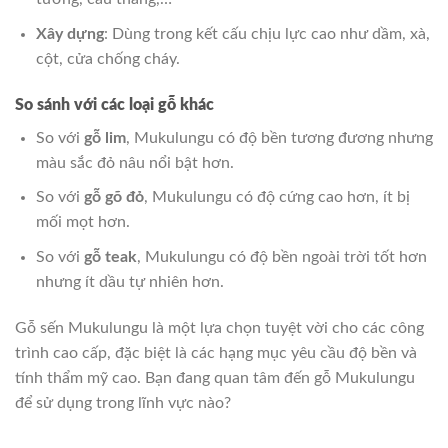
Xây dựng
: Dùng trong kết cấu chịu lực cao như dầm, xà,
cột, cửa chống cháy.
So sánh với các loại gỗ khác
So với
gỗ lim
, Mukulungu có độ bền tương đương nhưng
màu sắc đỏ nâu nổi bật hơn.
So với
gỗ gõ đỏ
, Mukulungu có độ cứng cao hơn, ít bị
mối mọt hơn.
So với
gỗ teak
, Mukulungu có độ bền ngoài trời tốt hơn
nhưng ít dầu tự nhiên hơn.
Gỗ sến Mukulungu là một lựa chọn tuyệt vời cho các công
trình cao cấp, đặc biệt là các hạng mục yêu cầu độ bền và
tính thẩm mỹ cao. Bạn đang quan tâm đến gỗ Mukulungu
để sử dụng trong lĩnh vực nào?