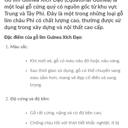
Gỗ lim Guinea Xích Đạo (Equatorial Guinea) là
một loại gỗ cứng quý có nguồn gốc từ khu vực
Trung và Tây Phi. Đây là một trong những loại gỗ
lim châu Phi có chất lượng cao, thường được sử
dụng trong xây dựng và nội thất cao cấp.
Đặc điểm của gỗ lim Guinea Xích Đạo:
Màu sắc
:
Khi mới xẻ, gỗ có màu nâu đỏ hoặc nâu vàng.
Sau thời gian sử dụng, gỗ có thể chuyển sang
màu sẫm hơn, mang vẻ đẹp cổ điển và sang
trọng.
Độ cứng và độ bền
:
Gỗ rất cứng, nặng và có độ bền cao.
Chống chịu tốt với thời tiết khắc nghiệt, ít bị