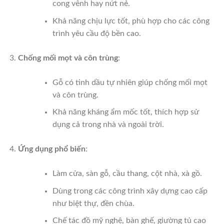
cong vênh hay nứt nẻ.
Khả năng chịu lực tốt, phù hợp cho các công
trình yêu cầu độ bền cao.
Chống mối mọt và côn trùng
:
Gỗ có tinh dầu tự nhiên giúp chống mối mọt
và côn trùng.
Khả năng kháng ẩm mốc tốt, thích hợp sử
dụng cả trong nhà và ngoài trời.
Ứng dụng phổ biến
:
Làm cửa, sàn gỗ, cầu thang, cột nhà, xà gồ.
Dùng trong các công trình xây dựng cao cấp
như biệt thự, đền chùa.
Chế tác đồ mỹ nghệ, bàn ghế, giường tủ cao