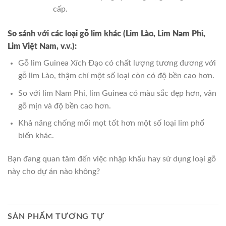
cấp.
So sánh với các loại gỗ lim khác (Lim Lào, Lim Nam Phi,
Lim Việt Nam, v.v.):
Gỗ lim Guinea Xích Đạo có chất lượng tương đương với
gỗ lim Lào, thậm chí một số loại còn có độ bền cao hơn.
So với lim Nam Phi, lim Guinea có màu sắc đẹp hơn, vân
gỗ mịn và độ bền cao hơn.
Khả năng chống mối mọt tốt hơn một số loại lim phổ
biến khác.
Bạn đang quan tâm đến việc nhập khẩu hay sử dụng loại gỗ
này cho dự án nào không?
SẢN PHẨM TƯƠNG TỰ