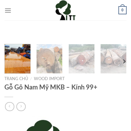
Skip
0
to
content
TRANG CHỦ
/
WOOD IMPORT
Gỗ Gõ Nam Mỹ MKB – Kính 99+