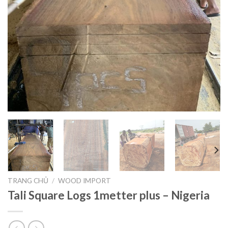
TRANG CHỦ
/
WOOD IMPORT
Tali Square Logs 1metter plus – Nigeria