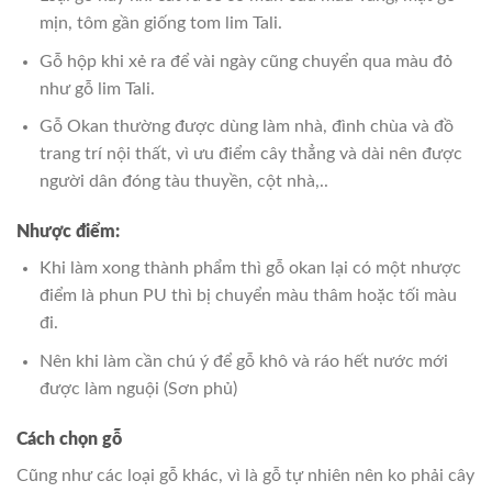
mịn, tôm gần giống tom lim Tali.
Gỗ hộp khi xẻ ra để vài ngày cũng chuyển qua màu đỏ
như gỗ lim Tali.
Gỗ Okan thường được dùng làm nhà, đình chùa và đồ
trang trí nội thất, vì ưu điểm cây thẳng và dài nên được
người dân đóng tàu thuyền, cột nhà,..
Nhược điểm:
Khi làm xong thành phẩm thì gỗ okan lại có một nhược
điểm là phun PU thì bị chuyển màu thâm hoặc tối màu
đi.
Nên khi làm cần chú ý để gỗ khô và ráo hết nước mới
được làm nguội (Sơn phủ)
Cách chọn gỗ
Cũng như các loại gỗ khác, vì là gỗ tự nhiên nên ko phải cây