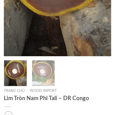
TRANG CHỦ
/
WOOD IMPORT
Lim Tròn Nam Phi Tali – DR Congo