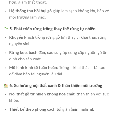
hơn, giảm thất thoát.
Hệ thống thu hồi bụi gỗ
giúp làm sạch không khí, bảo vệ
môi trường làm việc.
5. Phát triển rừng trồng thay thế rừng tự nhiên
Khuyến khích trồng rừng gỗ lớn
thay vì khai thác rừng
nguyên sinh.
Rừng keo, bạch đàn, cao su
giúp cung cấp nguồn gỗ ổn
định cho sản xuất.
Mô hình kinh tế tuần hoàn
: Trồng – khai thác – tái tạo
để đảm bảo tài nguyên lâu dài.
6. Xu hướng nội thất xanh & thân thiện môi trường
Nội thất gỗ tự nhiên không hóa chất
, thân thiện với sức
khỏe.
Thiết kế theo phong cách tối giản (minimalism),