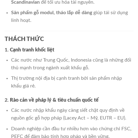
Scandinavian
để tối ưu hóa tài nguyên.
Sản phẩm gỗ modul, tháo lắp dễ dàng
giúp tái sử dụng
linh hoạt.
THÁCH THỨC
1.
Cạnh tranh khốc liệt
Các nước như Trung Quốc, Indonesia cũng là những đối
thủ mạnh trong ngành xuất khẩu gỗ.
Thị trường nội địa bị cạnh tranh bởi sản phẩm nhập
khẩu giá rẻ.
2.
Rào cản về pháp lý & tiêu chuẩn quốc tế
Các nước nhập khẩu ngày càng siết chặt quy định về
nguồn gốc gỗ hợp pháp (Lacey Act – Mỹ, EUTR – EU).
Doanh nghiệp cần đầu tư nhiều hơn vào chứng chỉ FSC,
PEFC để đảm bảo tính hợp pháp và bền vững.