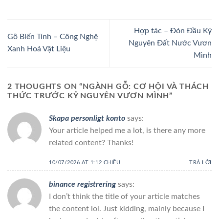
Hợp tác – Đón Đầu Kỷ
Gỗ Biến Tính – Công Nghệ
Nguyên Đất Nước Vươn
Xanh Hoá Vật Liệu
Mình
2 THOUGHTS ON “
NGÀNH GỖ: CƠ HỘI VÀ THÁCH
THỨC TRƯỚC KỶ NGUYÊN VƯƠN MÌNH
”
Skapa personligt konto
says:
Your article helped me a lot, is there any more
related content? Thanks!
10/07/2026 AT 1:12 CHIỀU
TRẢ LỜI
binance registrering
says:
I don’t think the title of your article matches
the content lol. Just kidding, mainly because I