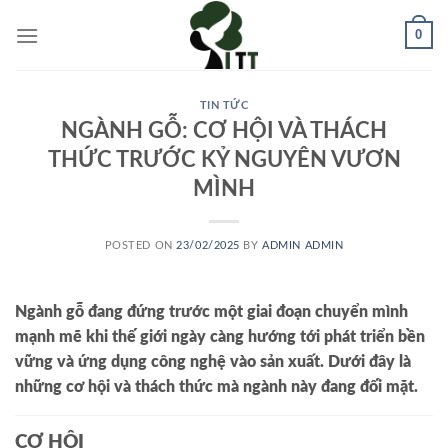
Skip
0
to
content
TIN TỨC
NGÀNH GỖ: CƠ HỘI VÀ THÁCH
THỨC TRƯỚC KỶ NGUYÊN VƯƠN
MÌNH
POSTED ON
23/02/2025
BY
ADMIN ADMIN
Ngành gỗ đang đứng trước một giai đoạn chuyển mình
mạnh mẽ khi thế giới ngày càng hướng tới phát triển bền
vững và ứng dụng công nghệ vào sản xuất. Dưới đây là
những cơ hội và thách thức mà ngành này đang đối mặt.
CƠ HỘI