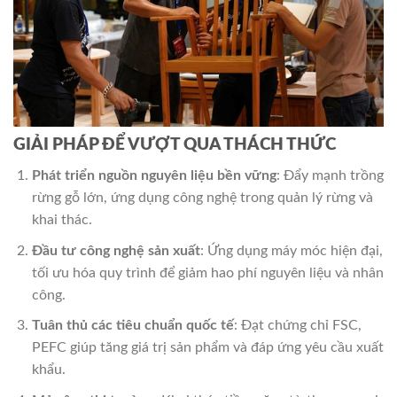
GIẢI PHÁP ĐỂ VƯỢT QUA THÁCH THỨC
Phát triển nguồn nguyên liệu bền vững
: Đẩy mạnh trồng
rừng gỗ lớn, ứng dụng công nghệ trong quản lý rừng và
khai thác.
Đầu tư công nghệ sản xuất
: Ứng dụng máy móc hiện đại,
tối ưu hóa quy trình để giảm hao phí nguyên liệu và nhân
công.
Tuân thủ các tiêu chuẩn quốc tế
: Đạt chứng chỉ FSC,
PEFC giúp tăng giá trị sản phẩm và đáp ứng yêu cầu xuất
khẩu.