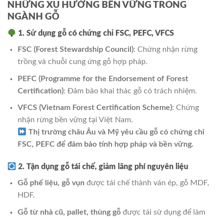
NHỮNG XU HƯỚNG BỀN VỮNG TRONG
NGÀNH GỖ
1. Sử dụng gỗ có chứng chỉ FSC, PEFC, VFCS
FSC (Forest Stewardship Council)
: Chứng nhận rừng
trồng và chuỗi cung ứng gỗ hợp pháp.
PEFC (Programme for the Endorsement of Forest
Certification)
: Đảm bảo khai thác gỗ có trách nhiệm.
VFCS (Vietnam Forest Certification Scheme)
: Chứng
nhận rừng bền vững tại Việt Nam.
Thị trường châu Âu và Mỹ yêu cầu gỗ có chứng chỉ
FSC, PEFC để đảm bảo tính hợp pháp và bền vững.
2. Tận dụng gỗ tái chế, giảm lãng phí nguyên liệu
Gỗ phế liệu, gỗ vụn
được tái chế thành ván ép, gỗ MDF,
HDF.
Gỗ từ nhà cũ, pallet, thùng gỗ
được tái sử dụng để làm