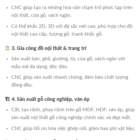
CNC giúp tạo ra những hoa văn chạm trổ phức tạp trên
nội thất, cửa gỗ, vách ngăn.
Có thể khắc 2D, 3D với độ sắc nét cao, phù hợp cho đồ
nội thất cao cấp, tượng gỗ, tranh khắc gỗ.
3. Gia công đồ nội thất & trang trí
Sản xuất bàn, ghế, giường, tủ, cửa gỗ, vách ngăn với
mẫu mã đa dạng, độc đáo.
CNC giúp sản xuất nhanh chóng, đảm bảo chất lượng
đồng đều.
🏗
4. Sản xuất gỗ công nghiệp, ván ép
Cắt, tạo rãnh, phay rãnh trên gỗ MDF, HDF, ván ép, giúp
sản xuất nội thất gỗ công nghiệp chính xác và đẹp mắt.
CNC giúp tối ưu hóa việc ghép nối, giảm hao phí vật liệu.