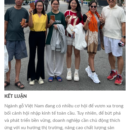
KẾT LUẬN
Ngành gỗ Việt Nam đang có nhiều cơ hội để vươn xa trong
bối cảnh hội nhập kinh tế toàn cầu. Tuy nhiên, để bứt phá
và phát triển bền vững, doanh nghiệp cần chủ động thích
ứng với xu hướng thị trường, nâng cao chất lượng sản