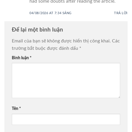
had some doubts after reading the article.
04/08/2026 AT 7:34 SÁNG
TRẢ LỜI
Để lại một bình luận
Email của bạn sẽ không được hiển thị công khai.
Các
trường bắt buộc được đánh dấu
*
Bình luận
*
Tên
*