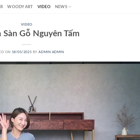
ER
WOODY ART
VIDEO
NEWS
VIDEO
m Sàn Gỗ Nguyên Tấm
ED ON
18/05/2025
BY
ADMIN ADMIN