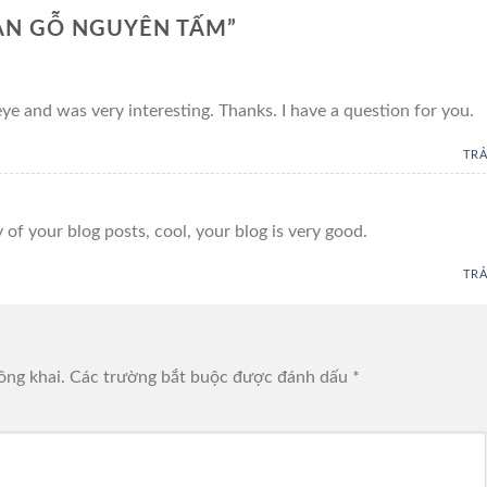
ÀN GỖ NGUYÊN TẤM
”
ye and was very interesting. Thanks. I have a question for you.
TRẢ
 of your blog posts, cool, your blog is very good.
TRẢ
ông khai.
Các trường bắt buộc được đánh dấu
*