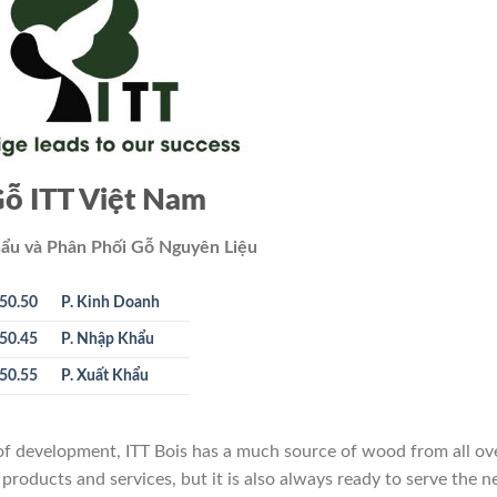
ỗ ITT Việt Nam
ẩu và Phân Phối Gỗ Nguyên Liệu
50.50
P. Kinh Doanh
50.45
P. Nhập Khẩu
50.55
P. Xuất Khẩu
 of development, ITT Bois has a much source of wood from all ov
 products and services, but it is also always ready to serve the 