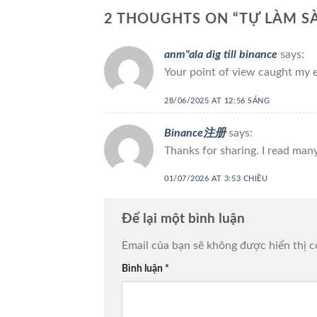
2 THOUGHTS ON “
TỰ LÀM S
anm"ala dig till binance
says:
Your point of view caught my e
28/06/2025 AT 12:56 SÁNG
Binance注册
says:
Thanks for sharing. I read many
01/07/2026 AT 3:53 CHIỀU
Để lại một bình luận
Email của bạn sẽ không được hiển thị c
Bình luận
*